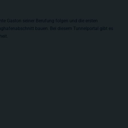
nte Gaston seiner Berufung folgen und die ersten
ughafenabschnitt bauen. Bei diesem Tunnelportal gibt es
heit.