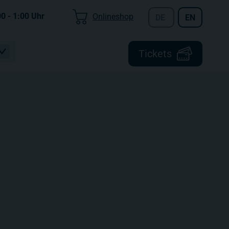
00 - 1:00
Uhr
Onlineshop
DE
EN
Tickets