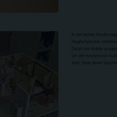
In der letzten Woche zeig
Flughafenhotel, mittlerw
Detail von Bobby ausgest
um die Honeymoon Suite, 
wird. Denn direkt darunt