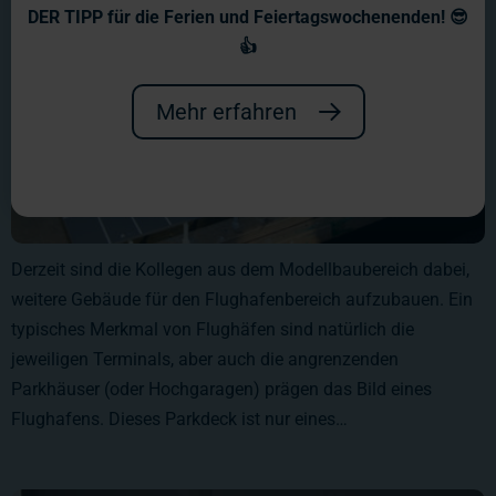
DER TIPP für die Ferien und Feiertagswochenenden! 😎
👍
Mehr erfahren
Derzeit sind die Kollegen aus dem Modellbaubereich dabei,
weitere Gebäude für den Flughafenbereich aufzubauen. Ein
typisches Merkmal von Flughäfen sind natürlich die
jeweiligen Terminals, aber auch die angrenzenden
Parkhäuser (oder Hochgaragen) prägen das Bild eines
Flughafens. Dieses Parkdeck ist nur eines…