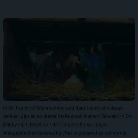
In 66 Tagen ist Weihnachten und damit auch alle daran
denken, gibt es an dieser Stelle einen kleinen Hinweis! :-) Da
Bobby sich derzeit mit der Umgestaltung einiger
Anlagenflächen beschäftigt, hat er passend zu der immer