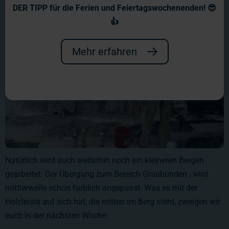
DER TIPP für die Ferien und Feiertagswochenenden! 😎
👍
Mehr erfahren
Natürlich wird auch weiterhin noch ein kleineren Bergen
gearbeitet. Der Übergang zum Bereich Graubünden , wird
mittlerweile schon farblich angepasst. Was es mit der
Holzleiste auf sich hat, die mitten im Berg steht, zweigen wir
euch in der nächsten Woche.