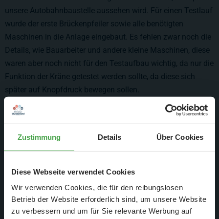
unsere Autobahnbaustelle aussehen wird. Für einen Testlauf
wurde der erste Brückenpfeiler sowie alle benötigten
Maschinen in die Anlage eingebaut. Es fehlen zwar noch die
Details, wie Bauarbeiter und andere kleine Maschinen, diese
waren aber noch nicht für den Testaufbau wichtig, da nur die
Funktion der Kräne getestet werden sollte, da diese sich
später auf Knopfdruck bewegen sollen.
Zustimmung
Details
Über Cookies
Diese Webseite verwendet Cookies
Wir verwenden Cookies, die für den reibungslosen
Betrieb der Website erforderlich sind, um unsere Website
zu verbessern und um für Sie relevante Werbung auf