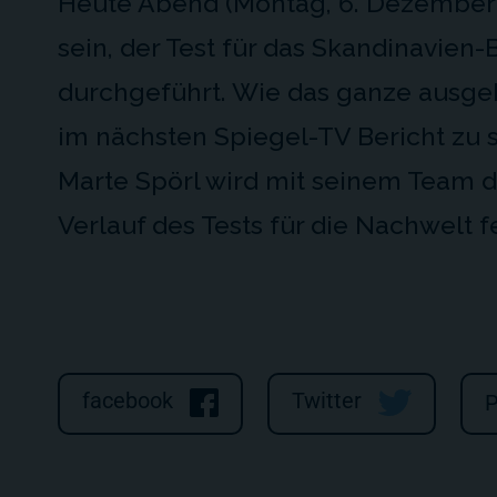
Heute Abend (Montag, 6. Dezember)
sein, der Test für das Skandinavien
durchgeführt. Wie das ganze ausgeh
im nächsten Spiegel-TV Bericht zu 
Marte Spörl wird mit seinem Team d
Verlauf des Tests für die Nachwelt f
facebook
Twitter
P