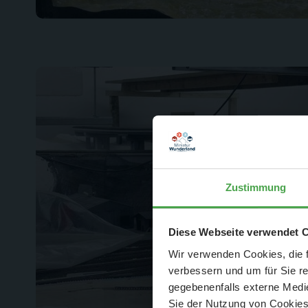
Zustimmung
Der Spar-Hamm
Diese Webseite verwendet 
Wir verwenden Cookies, die f
verbessern und um für Sie r
gegebenenfalls externe Medie
Sie der Nutzung von Cookies 