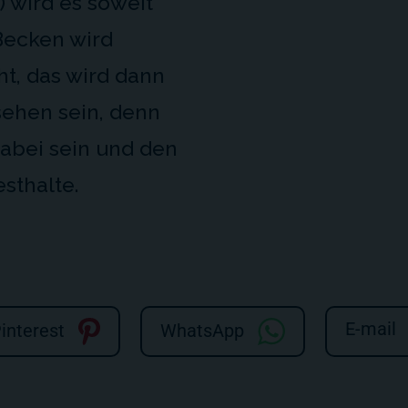
 wird es soweit
-Becken wird
t, das wird dann
sehen sein, denn
abei sein und den
esthalte.
E-mail
interest
WhatsApp