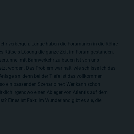
 mehr verbergen: Lange haben die Forumanen in die Röhre
s Rätsels Lösung die ganze Zeit im Forum gestanden.
sertunnel mit Bahnverkehr zu bauen ist von uns
tzt worden. Das Problem war halt, wie schlisse ich das
Anlage an, denn bei der Tiefe ist das vollkommen
so ein passenden Szenario her: Wer kann schon
rklich irgendwo einen Ableger von Atlantis auf dem
st? Eines ist Fakt: Im Wunderland gibt es sie, die