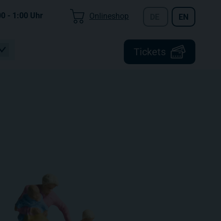
00 - 1:00
Uhr
Onlineshop
DE
EN
Tickets