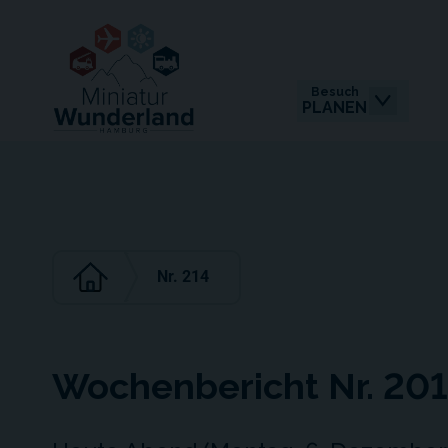
Besuch
PLANEN
Nr. 214
Wochenbericht Nr. 20