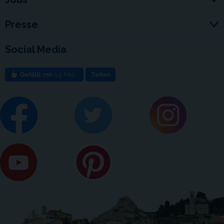
Presse
Social Media