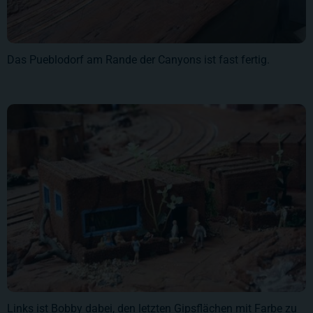
Das Pueblodorf am Rande der Canyons ist fast fertig.
Links ist Bobby dabei, den letzten Gipsflächen mit Farbe zu