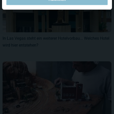
In Las Vegas steht ein weiterer Hotelvorbau... Welches Hotel
wird hier entstehen?