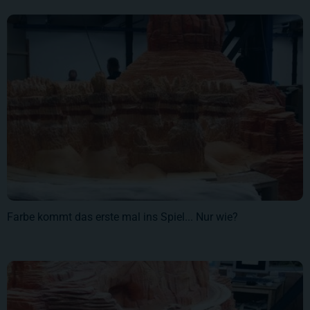
Farbe kommt das erste mal ins Spiel... Nur wie?