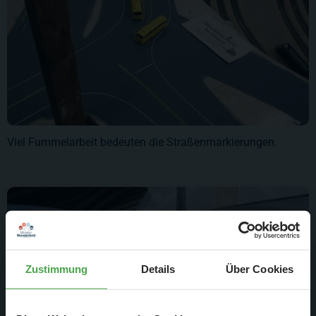
Viel Fummelarbeit bedeuten die Straßenmarkierungen.
Zustimmung
Details
Über Cookies