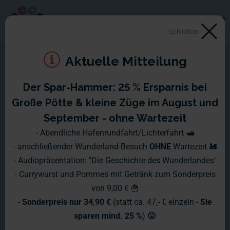
Schließen
Aktuelle Mitteilung
Der Spar-Hammer: 25 % Ersparnis bei
Große Pötte & kleine Züge im August und
September - ohne Wartezeit
- Abendliche Hafenrundfahrt/Lichterfahrt 🛥️
- anschließender Wunderland-Besuch
OHNE
Wartezeit 🚂
- Audiopräsentation: "Die Geschichte des Wunderlandes"
- Currywurst und Pommes mit Getränk zum Sonderpreis
von 9,00 € 🍟
-
Sonderpreis nur 34,90 €
(statt ca. 47,- € einzeln -
Sie
sparen mind. 25 %
)
😮