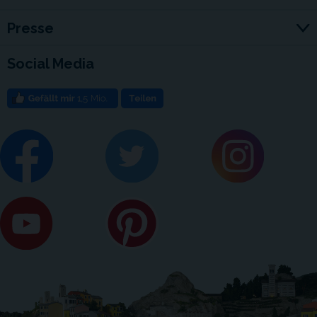
Presse
Social Media