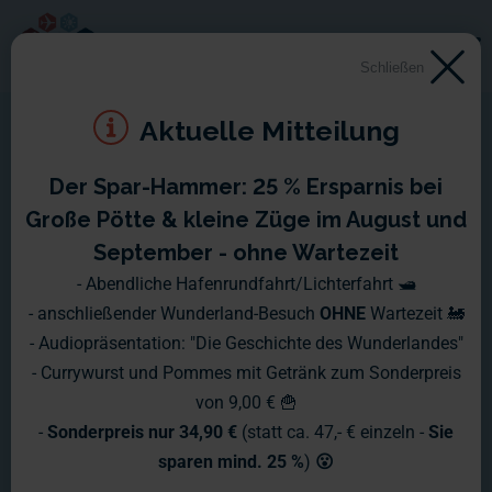
Schließen
Aktuelle Mitteilung
Der Spar-Hammer: 25 % Ersparnis bei
Große Pötte & kleine Züge im August und
September - ohne Wartezeit
- Abendliche Hafenrundfahrt/Lichterfahrt 🛥️
- anschließender Wunderland-Besuch
OHNE
Wartezeit 🚂
- Audiopräsentation: "Die Geschichte des Wunderlandes"
- Currywurst und Pommes mit Getränk zum Sonderpreis
von 9,00 € 🍟
-
Sonderpreis nur 34,90 €
(statt ca. 47,- € einzeln -
Sie
sparen mind. 25 %
)
😮