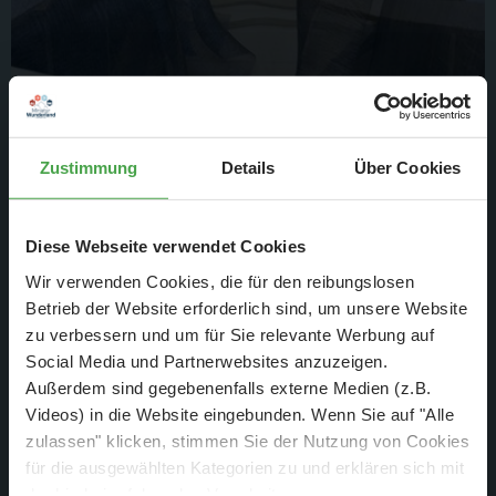
in der Mittelzuge -
Zustimmung
Details
Über Cookies
Diese Webseite verwendet Cookies
Wir verwenden Cookies, die für den reibungslosen
Betrieb der Website erforderlich sind, um unsere Website
zu verbessern und um für Sie relevante Werbung auf
Social Media und Partnerwebsites anzuzeigen.
Außerdem sind gegebenenfalls externe Medien (z.B.
Videos) in die Website eingebunden. Wenn Sie auf "Alle
zulassen" klicken, stimmen Sie der Nutzung von Cookies
für die ausgewählten Kategorien zu und erklären sich mit
der hierbei erfolgenden Verarbeitung von