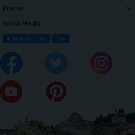
Presse
Social Media