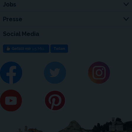
Jobs
Presse
Social Media