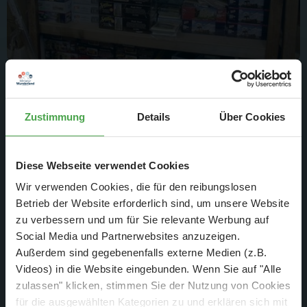
Inzwischen sind "kleinere" Menge Material für Bauabschnitt
2.1 eingetroffen.
Zustimmung
Details
Über Cookies
Diese Webseite verwendet Cookies
Wir verwenden Cookies, die für den reibungslosen
Betrieb der Website erforderlich sind, um unsere Website
zu verbessern und um für Sie relevante Werbung auf
Social Media und Partnerwebsites anzuzeigen.
Außerdem sind gegebenenfalls externe Medien (z.B.
Videos) in die Website eingebunden. Wenn Sie auf "Alle
zulassen" klicken, stimmen Sie der Nutzung von Cookies
für die ausgewählten Kategorien zu und erklären sich mit