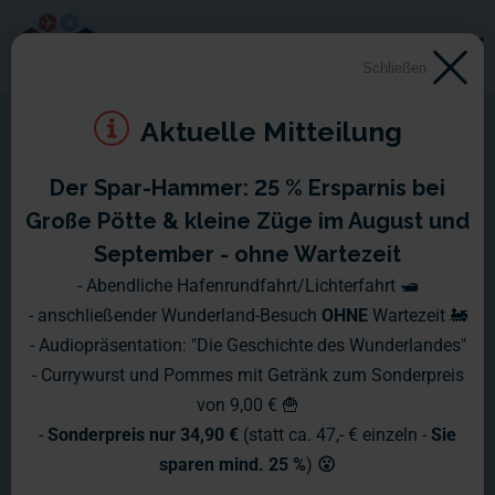
Schließen
Aktuelle Mitteilung
Der Spar-Hammer: 25 % Ersparnis bei
Große Pötte & kleine Züge im August und
September - ohne Wartezeit
- Abendliche Hafenrundfahrt/Lichterfahrt 🛥️
- anschließender Wunderland-Besuch
OHNE
Wartezeit 🚂
- Audiopräsentation: "Die Geschichte des Wunderlandes"
- Currywurst und Pommes mit Getränk zum Sonderpreis
von 9,00 € 🍟
-
Sonderpreis nur 34,90 €
(statt ca. 47,- € einzeln -
Sie
sparen mind. 25 %
)
😮