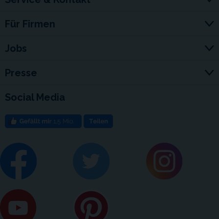
Für Firmen
Jobs
Presse
Social Media