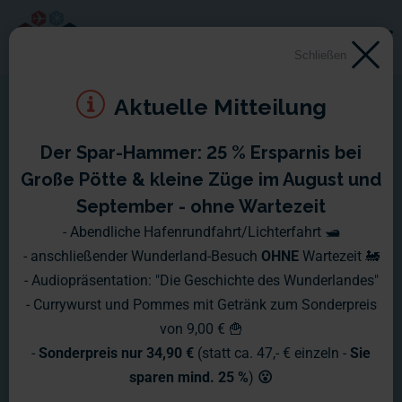
Schließen
Aktuelle Mitteilung
Der Spar-Hammer: 25 % Ersparnis bei
Große Pötte & kleine Züge im August und
September - ohne Wartezeit
- Abendliche Hafenrundfahrt/Lichterfahrt 🛥️
- anschließender Wunderland-Besuch
OHNE
Wartezeit 🚂
- Audiopräsentation: "Die Geschichte des Wunderlandes"
- Currywurst und Pommes mit Getränk zum Sonderpreis
von 9,00 € 🍟
-
Sonderpreis nur 34,90 €
(statt ca. 47,- € einzeln -
Sie
sparen mind. 25 %
)
😮