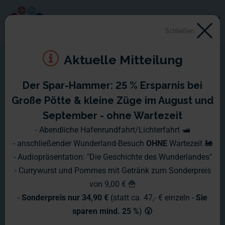
Schließen
Aktuelle Mitteilung
Der Spar-Hammer: 25 % Ersparnis bei
Große Pötte & kleine Züge im August und
September - ohne Wartezeit
- Abendliche Hafenrundfahrt/Lichterfahrt 🛥️
- anschließender Wunderland-Besuch
OHNE
Wartezeit 🚂
- Audiopräsentation: "Die Geschichte des Wunderlandes"
- Currywurst und Pommes mit Getränk zum Sonderpreis
von 9,00 € 🍟
-
Sonderpreis nur 34,90 €
(statt ca. 47,- € einzeln -
Sie
sparen mind. 25 %
)
😮