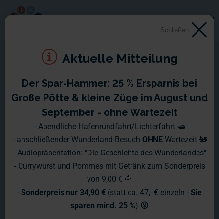
Schließen
Aktuelle Mitteilung
Der Spar-Hammer: 25 % Ersparnis bei
Große Pötte & kleine Züge im August und
September - ohne Wartezeit
- Abendliche Hafenrundfahrt/Lichterfahrt 🛥️
- anschließender Wunderland-Besuch
OHNE
Wartezeit 🚂
- Audiopräsentation: "Die Geschichte des Wunderlandes"
- Currywurst und Pommes mit Getränk zum Sonderpreis
von 9,00 € 🍟
-
Sonderpreis nur 34,90 €
(statt ca. 47,- € einzeln -
Sie
sparen mind. 25 %
)
😮