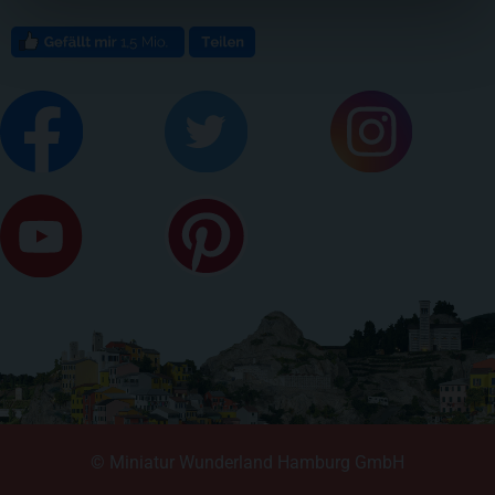
© Miniatur Wunderland Hamburg GmbH