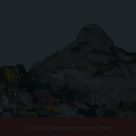
© Miniatur Wunderland Hamburg GmbH