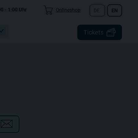
00 - 1:00
Uhr
Onlineshop
DE
EN
Tickets