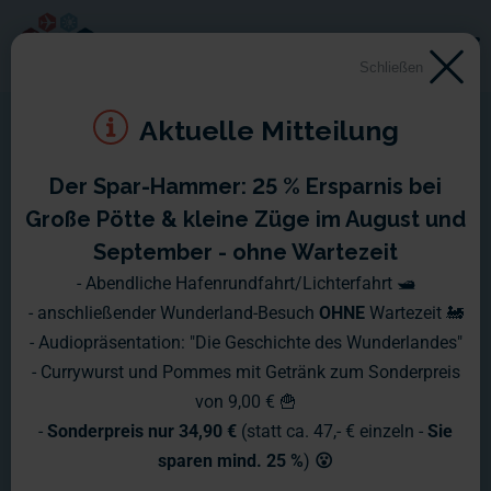
Schließen
Aktuelle Mitteilung
Der Spar-Hammer: 25 % Ersparnis bei
Große Pötte & kleine Züge im August und
September - ohne Wartezeit
- Abendliche Hafenrundfahrt/Lichterfahrt 🛥️
- anschließender Wunderland-Besuch
OHNE
Wartezeit 🚂
- Audiopräsentation: "Die Geschichte des Wunderlandes"
- Currywurst und Pommes mit Getränk zum Sonderpreis
von 9,00 € 🍟
-
Sonderpreis nur 34,90 €
(statt ca. 47,- € einzeln -
Sie
sparen mind. 25 %
)
😮