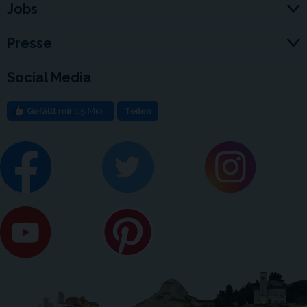
Jobs
Presse
Social Media