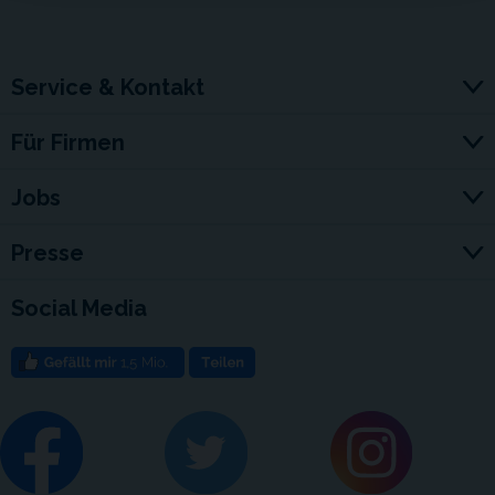
Service & Kontakt
Für Firmen
Jobs
Presse
Social Media