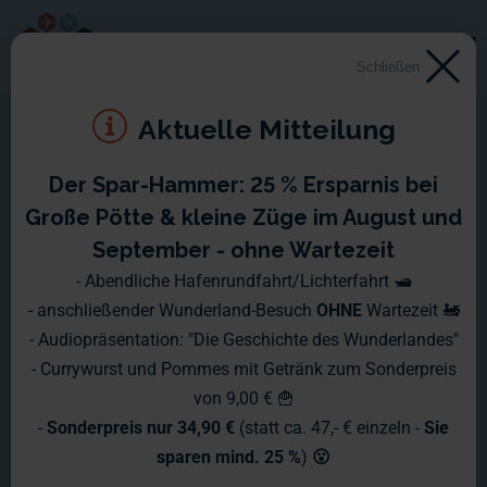
Schließen
Aktuelle Mitteilung
Der Spar-Hammer: 25 % Ersparnis bei
Große Pötte & kleine Züge im August und
September - ohne Wartezeit
- Abendliche Hafenrundfahrt/Lichterfahrt 🛥️
- anschließender Wunderland-Besuch
OHNE
Wartezeit 🚂
- Audiopräsentation: "Die Geschichte des Wunderlandes"
- Currywurst und Pommes mit Getränk zum Sonderpreis
von 9,00 € 🍟
-
Sonderpreis nur 34,90 €
(statt ca. 47,- € einzeln -
Sie
sparen mind. 25 %
)
😮