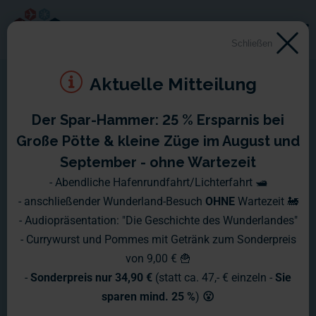
Schließen
Aktuelle Mitteilung
Der Spar-Hammer: 25 % Ersparnis bei
Große Pötte & kleine Züge im August und
September - ohne Wartezeit
- Abendliche Hafenrundfahrt/Lichterfahrt 🛥️
- anschließender Wunderland-Besuch
OHNE
Wartezeit 🚂
- Audiopräsentation: "Die Geschichte des Wunderlandes"
- Currywurst und Pommes mit Getränk zum Sonderpreis
von 9,00 € 🍟
-
Sonderpreis nur 34,90 €
(statt ca. 47,- € einzeln -
Sie
sparen mind. 25 %
)
😮