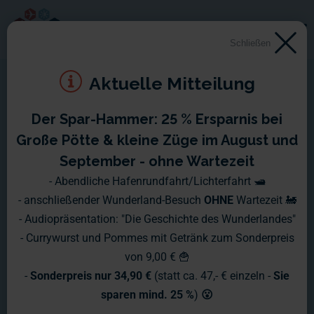
Schließen
Aktuelle Mitteilung
Der Spar-Hammer: 25 % Ersparnis bei
Große Pötte & kleine Züge im August und
September - ohne Wartezeit
- Abendliche Hafenrundfahrt/Lichterfahrt 🛥️
- anschließender Wunderland-Besuch
OHNE
Wartezeit 🚂
- Audiopräsentation: "Die Geschichte des Wunderlandes"
- Currywurst und Pommes mit Getränk zum Sonderpreis
von 9,00 € 🍟
-
Sonderpreis nur 34,90 €
(statt ca. 47,- € einzeln -
Sie
sparen mind. 25 %
)
😮