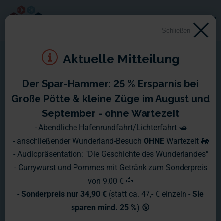
Schließen
Aktuelle Mitteilung
Der Spar-Hammer: 25 % Ersparnis bei
Große Pötte & kleine Züge im August und
September - ohne Wartezeit
- Abendliche Hafenrundfahrt/Lichterfahrt 🛥️
- anschließender Wunderland-Besuch
OHNE
Wartezeit 🚂
- Audiopräsentation: "Die Geschichte des Wunderlandes"
- Currywurst und Pommes mit Getränk zum Sonderpreis
von 9,00 € 🍟
-
Sonderpreis nur 34,90 €
(statt ca. 47,- € einzeln -
Sie
sparen mind. 25 %
)
😮