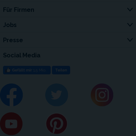
Für Firmen
Jobs
Presse
Social Media