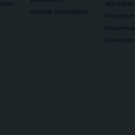
ionen
Akkreditie
Aktuelle Jobangebote
Pressemitt
f
Pressema
Downloads