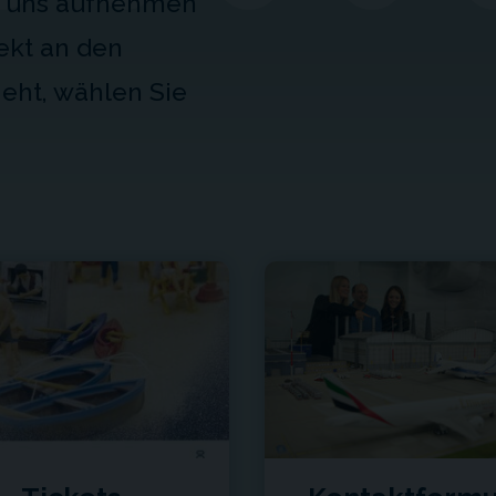
it uns aufnehmen
ekt an den
eht, wählen Sie