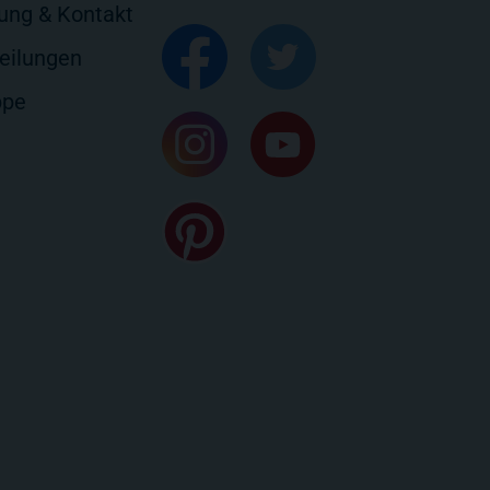
rung & Kontakt
eilungen
ppe