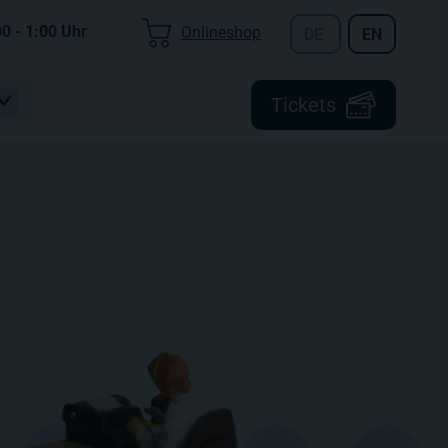
00 - 1:00
Uhr
Onlineshop
DE
EN
Tickets