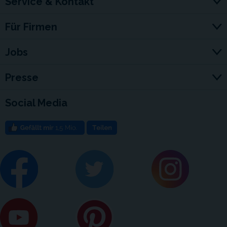
Service & Kontakt
Für Firmen
Jobs
Presse
Social Media