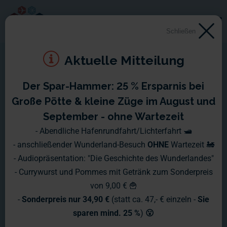
Schließen
Aktuelle Mitteilung
Der Spar-Hammer: 25 % Ersparnis bei
Große Pötte & kleine Züge im August und
September - ohne Wartezeit
- Abendliche Hafenrundfahrt/Lichterfahrt 🛥️
- anschließender Wunderland-Besuch
OHNE
Wartezeit 🚂
- Audiopräsentation: "Die Geschichte des Wunderlandes"
- Currywurst und Pommes mit Getränk zum Sonderpreis
von 9,00 € 🍟
-
Sonderpreis nur 34,90 €
(statt ca. 47,- € einzeln -
Sie
sparen mind. 25 %
)
😮