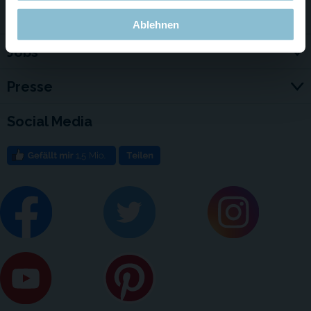
Für Firmen
Ablehnen
Jobs
Presse
Social Media