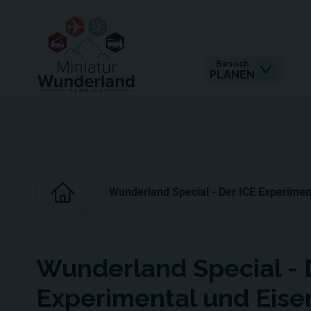
Besuch
PLANEN
Wunderland Special - Der ICE Experimen
Wunderland Special - 
Experimental und Eis