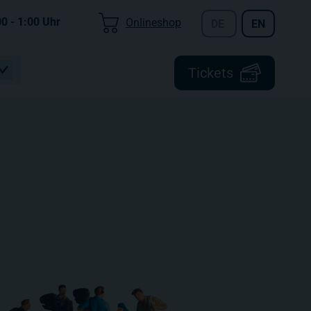
00 - 1:00
Uhr
Onlineshop
DE
EN
Tickets