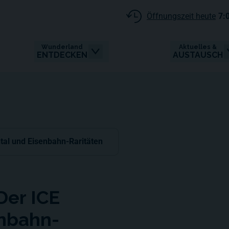
Öffnungszeit heute
7:
Wunderland
Aktuelles &
ENTDECKEN
AUSTAUSCH
tal und Eisenbahn-Raritäten
Der ICE
enbahn-