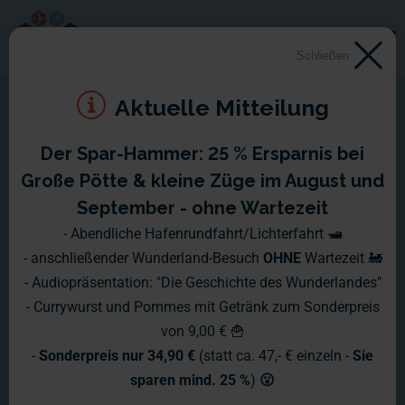
Schließen
Aktuelle Mitteilung
Der Spar-Hammer: 25 % Ersparnis bei
Große Pötte & kleine Züge im August und
September - ohne Wartezeit
- Abendliche Hafenrundfahrt/Lichterfahrt 🛥️
- anschließender Wunderland-Besuch
OHNE
Wartezeit 🚂
- Audiopräsentation: "Die Geschichte des Wunderlandes"
- Currywurst und Pommes mit Getränk zum Sonderpreis
von 9,00 € 🍟
-
Sonderpreis nur 34,90 €
(statt ca. 47,- € einzeln -
Sie
sparen mind. 25 %
)
😮