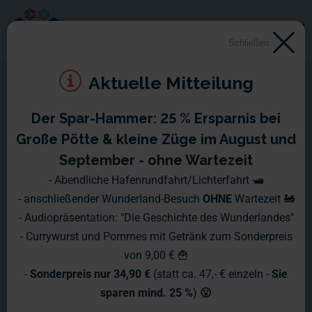
Schließen
Aktuelle Mitteilung
Der Spar-Hammer: 25 % Ersparnis bei
Große Pötte & kleine Züge im August und
September - ohne Wartezeit
- Abendliche Hafenrundfahrt/Lichterfahrt 🛥️
- anschließender Wunderland-Besuch
OHNE
Wartezeit 🚂
- Audiopräsentation: "Die Geschichte des Wunderlandes"
- Currywurst und Pommes mit Getränk zum Sonderpreis
von 9,00 € 🍟
-
Sonderpreis nur 34,90 €
(statt ca. 47,- € einzeln -
Sie
sparen mind. 25 %
)
😮