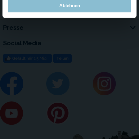
Ablehnen
Jobs
Presse
Social Media