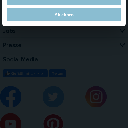
Service & Kontakt
Ablehnen
Für Firmen
Jobs
Presse
Social Media