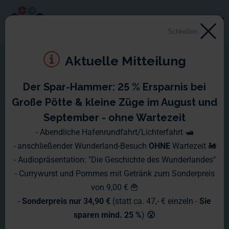
Schließen
Aktuelle Mitteilung
Der Spar-Hammer: 25 % Ersparnis bei
Große Pötte & kleine Züge im August und
September - ohne Wartezeit
- Abendliche Hafenrundfahrt/Lichterfahrt 🛥️
- anschließender Wunderland-Besuch
OHNE
Wartezeit 🚂
- Audiopräsentation: "Die Geschichte des Wunderlandes"
- Currywurst und Pommes mit Getränk zum Sonderpreis
von 9,00 € 🍟
-
Sonderpreis nur 34,90 €
(statt ca. 47,- € einzeln -
Sie
sparen mind. 25 %
)
😮