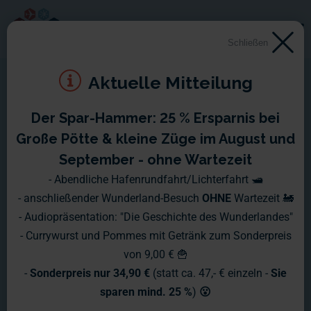
Schließen
Aktuelle Mitteilung
Der Spar-Hammer: 25 % Ersparnis bei
Große Pötte & kleine Züge im August und
September - ohne Wartezeit
- Abendliche Hafenrundfahrt/Lichterfahrt 🛥️
- anschließender Wunderland-Besuch
OHNE
Wartezeit 🚂
- Audiopräsentation: "Die Geschichte des Wunderlandes"
- Currywurst und Pommes mit Getränk zum Sonderpreis
von 9,00 € 🍟
-
Sonderpreis nur 34,90 €
(statt ca. 47,- € einzeln -
Sie
sparen mind. 25 %
)
😮