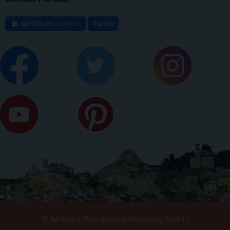
© Miniatur Wunderland Hamburg GmbH