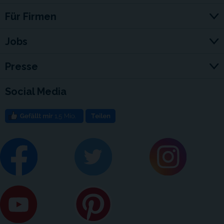
Für Firmen
Jobs
Presse
Social Media