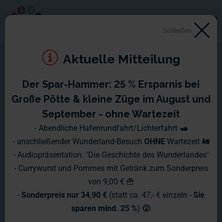
Schließen
Aktuelle Mitteilung
Der Spar-Hammer: 25 % Ersparnis bei
Große Pötte & kleine Züge im August und
September - ohne Wartezeit
- Abendliche Hafenrundfahrt/Lichterfahrt 🛥️
- anschließender Wunderland-Besuch
OHNE
Wartezeit 🚂
- Audiopräsentation: "Die Geschichte des Wunderlandes"
- Currywurst und Pommes mit Getränk zum Sonderpreis
von 9,00 € 🍟
-
Sonderpreis nur 34,90 €
(statt ca. 47,- € einzeln -
Sie
sparen mind. 25 %
)
😮