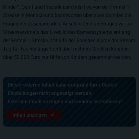
Kinder“. Gerrit und Frederik berichten live von der Formel 1-
Strecke in Monaco und beantworten über zwei Stunden die
Fragen der Zuschauenden. Anschließend übertragen wir im
Stream erstmals das Livebild des Kamerasystems entlang
der Formel 1-Strecke. Mithilfe der Spenden wurde der Stream
Tag für Tag verlängert und über mehrere Wochen könnten
über 50.000 Euro zur Hilfe von Kindern gesammelt werden.
Dieser externe Inhalt kann aufgrund Ihrer Cookie-
Einstellungen nicht angezeigt werden.
Externen Inhalt anzeigen und Cookies akzeptieren?
Inhalt anzeigen ✔