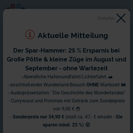
Schließen
Aktuelle Mitteilung
Der Spar-Hammer: 25 % Ersparnis bei
Große Pötte & kleine Züge im August und
September - ohne Wartezeit
- Abendliche Hafenrundfahrt/Lichterfahrt 🛥️
- anschließender Wunderland-Besuch
OHNE
Wartezeit 🚂
- Audiopräsentation: "Die Geschichte des Wunderlandes"
- Currywurst und Pommes mit Getränk zum Sonderpreis
von 9,00 € 🍟
-
Sonderpreis nur 34,90 €
(statt ca. 47,- € einzeln -
Sie
sparen mind. 25 %
)
😮