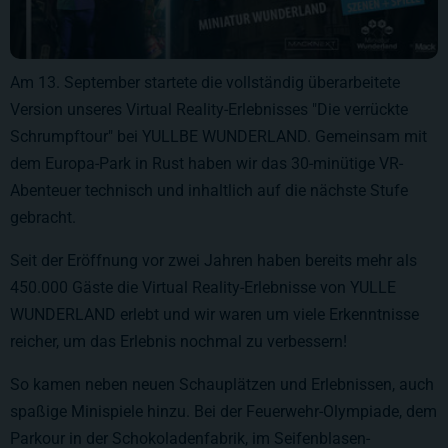
Am 13. September startete die vollständig überarbeitete
Version unseres Virtual Reality-Erlebnisses "Die verrückte
Schrumpftour" bei YULLBE WUNDERLAND. Gemeinsam mit
dem Europa-Park in Rust haben wir das 30-minütige VR-
Abenteuer technisch und inhaltlich auf die nächste Stufe
gebracht.
Seit der Eröffnung vor zwei Jahren haben bereits mehr als
450.000 Gäste die Virtual Reality-Erlebnisse von YULLE
WUNDERLAND erlebt und wir waren um viele Erkenntnisse
reicher, um das Erlebnis nochmal zu verbessern!
So kamen neben neuen Schauplätzen und Erlebnissen, auch
spaßige Minispiele hinzu. Bei der Feuerwehr-Olympiade, dem
Parkour in der Schokoladenfabrik, im Seifenblasen-