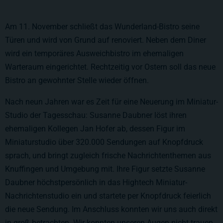
Am 11. November schließt das Wunderland-Bistro seine
Türen und wird von Grund auf renoviert. Neben dem Diner
wird ein temporäres Ausweichbistro im ehemaligen
Warteraum eingerichtet. Rechtzeitig vor Ostern soll das neue
Bistro an gewohnter Stelle wieder öffnen.
Nach neun Jahren war es Zeit für eine Neuerung im Miniatur-
Studio der Tagesschau: Susanne Daubner löst ihren
ehemaligen Kollegen Jan Hofer ab, dessen Figur im
Miniaturstudio über 320.000 Sendungen auf Knopfdruck
sprach, und bringt zugleich frische Nachrichtenthemen aus
Knuffingen und Umgebung mit. Ihre Figur setzte Susanne
Daubner höchstpersönlich in das Hightech Miniatur-
Nachrichtenstudio ein und startete per Knopfdruck feierlich
die neue Sendung. Im Anschluss konnten wir uns auch direkt
in groß betrachten. Wir konnten unseren Augen nicht trauen,