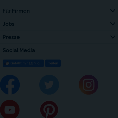
Für Firmen
Jobs
Presse
Social Media