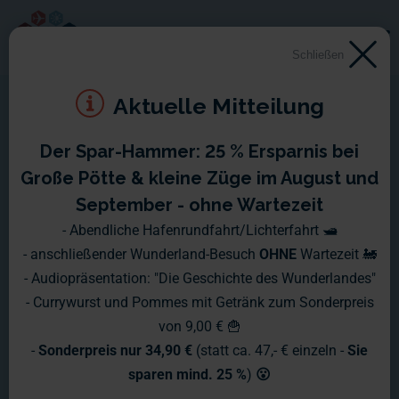
Schließen
Aktuelle Mitteilung
Der Spar-Hammer: 25 % Ersparnis bei
Große Pötte & kleine Züge im August und
September - ohne Wartezeit
- Abendliche Hafenrundfahrt/Lichterfahrt 🛥️
- anschließender Wunderland-Besuch
OHNE
Wartezeit 🚂
- Audiopräsentation: "Die Geschichte des Wunderlandes"
- Currywurst und Pommes mit Getränk zum Sonderpreis
von 9,00 € 🍟
-
Sonderpreis nur 34,90 €
(statt ca. 47,- € einzeln -
Sie
sparen mind. 25 %
)
😮