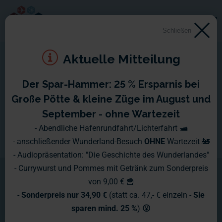
Schließen
Aktuelle Mitteilung
Der Spar-Hammer: 25 % Ersparnis bei
Große Pötte & kleine Züge im August und
September - ohne Wartezeit
- Abendliche Hafenrundfahrt/Lichterfahrt 🛥️
- anschließender Wunderland-Besuch
OHNE
Wartezeit 🚂
- Audiopräsentation: "Die Geschichte des Wunderlandes"
- Currywurst und Pommes mit Getränk zum Sonderpreis
von 9,00 € 🍟
-
Sonderpreis nur 34,90 €
(statt ca. 47,- € einzeln -
Sie
sparen mind. 25 %
)
😮