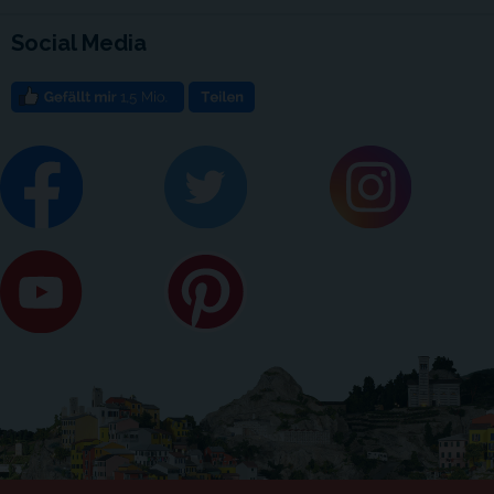
Social Media