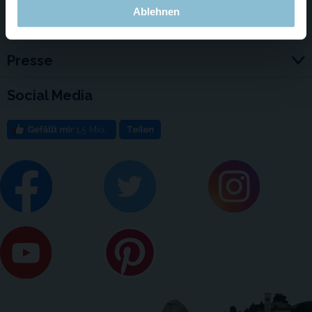
Ablehnen
Jobs
Presse
Social Media