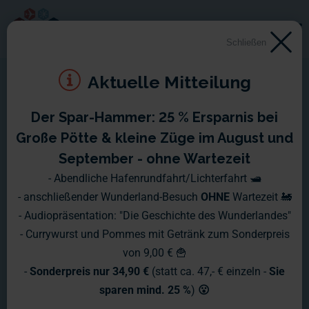
Schließen
Aktuelle Mitteilung
Der Spar-Hammer: 25 % Ersparnis bei
Große Pötte & kleine Züge im August und
September - ohne Wartezeit
- Abendliche Hafenrundfahrt/Lichterfahrt 🛥️
- anschließender Wunderland-Besuch
OHNE
Wartezeit 🚂
- Audiopräsentation: "Die Geschichte des Wunderlandes"
- Currywurst und Pommes mit Getränk zum Sonderpreis
von 9,00 € 🍟
-
Sonderpreis nur 34,90 €
(statt ca. 47,- € einzeln -
Sie
sparen mind. 25 %
)
😮