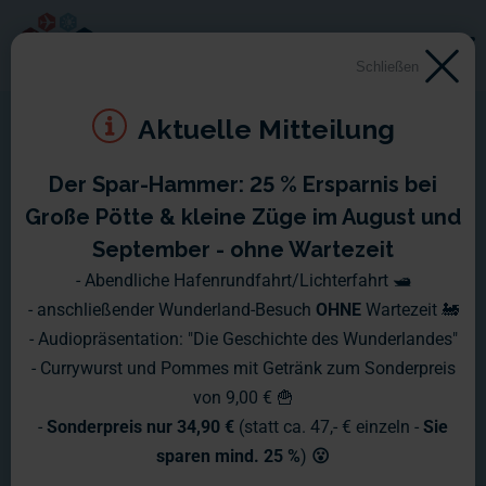
Schließen
Aktuelle Mitteilung
Der Spar-Hammer: 25 % Ersparnis bei
Große Pötte & kleine Züge im August und
September - ohne Wartezeit
- Abendliche Hafenrundfahrt/Lichterfahrt 🛥️
- anschließender Wunderland-Besuch
OHNE
Wartezeit 🚂
- Audiopräsentation: "Die Geschichte des Wunderlandes"
- Currywurst und Pommes mit Getränk zum Sonderpreis
von 9,00 € 🍟
-
Sonderpreis nur 34,90 €
(statt ca. 47,- € einzeln -
Sie
sparen mind. 25 %
)
😮