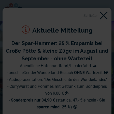
Schließen
Aktuelle Mitteilung
Der Spar-Hammer: 25 % Ersparnis bei
Große Pötte & kleine Züge im August und
September - ohne Wartezeit
- Abendliche Hafenrundfahrt/Lichterfahrt 🛥️
- anschließender Wunderland-Besuch
OHNE
Wartezeit 🚂
- Audiopräsentation: "Die Geschichte des Wunderlandes"
- Currywurst und Pommes mit Getränk zum Sonderpreis
von 9,00 € 🍟
-
Sonderpreis nur 34,90 €
(statt ca. 47,- € einzeln -
Sie
sparen mind. 25 %
)
😮