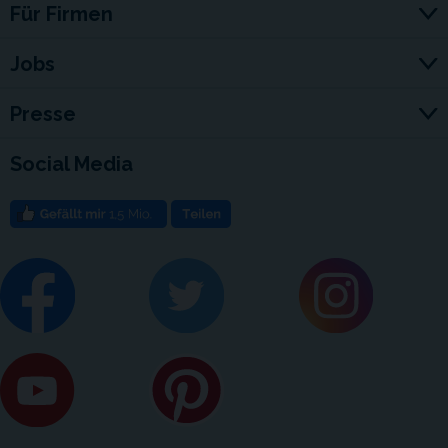
Für Firmen
Jobs
Presse
Social Media