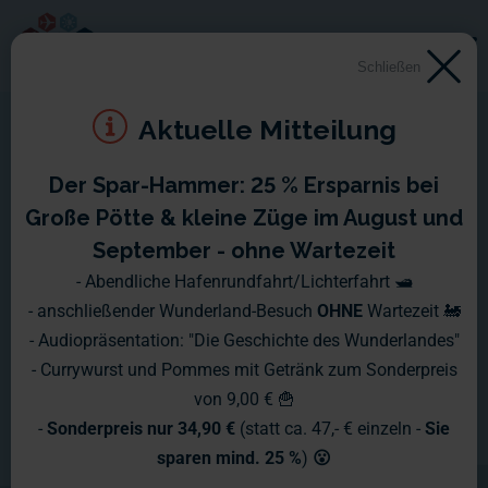
Schließen
Aktuelle Mitteilung
Der Spar-Hammer: 25 % Ersparnis bei
Große Pötte & kleine Züge im August und
September - ohne Wartezeit
- Abendliche Hafenrundfahrt/Lichterfahrt 🛥️
- anschließender Wunderland-Besuch
OHNE
Wartezeit 🚂
- Audiopräsentation: "Die Geschichte des Wunderlandes"
- Currywurst und Pommes mit Getränk zum Sonderpreis
von 9,00 € 🍟
-
Sonderpreis nur 34,90 €
(statt ca. 47,- € einzeln -
Sie
sparen mind. 25 %
)
😮