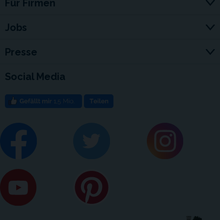
Für Firmen
Jobs
Presse
Social Media