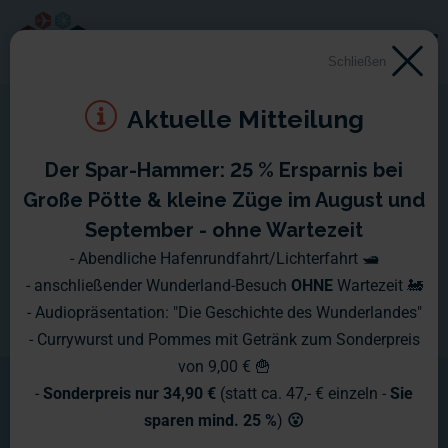
Schließen
Aktuelle Mitteilung
Der Spar-Hammer: 25 % Ersparnis bei
Große Pötte & kleine Züge im August und
September - ohne Wartezeit
- Abendliche Hafenrundfahrt/Lichterfahrt 🛥️
- anschließender Wunderland-Besuch
OHNE
Wartezeit 🚂
- Audiopräsentation: "Die Geschichte des Wunderlandes"
- Currywurst und Pommes mit Getränk zum Sonderpreis
von 9,00 € 🍟
-
Sonderpreis nur 34,90 €
(statt ca. 47,- € einzeln -
Sie
sparen mind. 25 %
)
😮