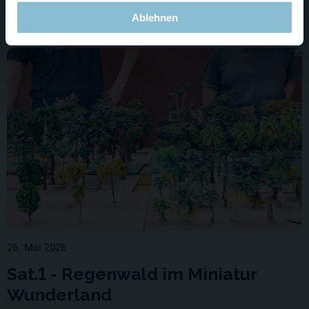
Ablehnen
26. Mai 2026
Sat.1 - Regenwald im Miniatur
Wunderland