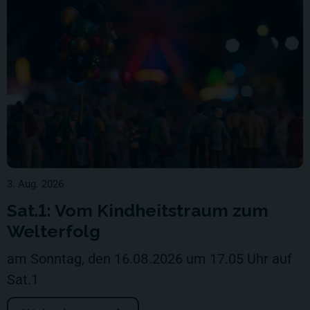
3. Aug. 2026
Sat.1: Vom Kindheitstraum zum
Welterfolg
am Sonntag, den 16.08.2026 um 17.05 Uhr auf
Sat.1