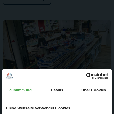
Zustimmung
Details
Über Cookies
2. Dez. 2019
Wochenbericht Nr. 996
Diese Webseite verwendet Cookies
Montag 25.11. - Sonntag 01.12.2019