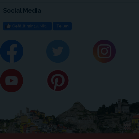
Social Media