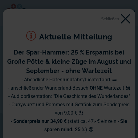
Schließen
Aktuelle Mitteilung
Der Spar-Hammer: 25 % Ersparnis bei
Große Pötte & kleine Züge im August und
September - ohne Wartezeit
- Abendliche Hafenrundfahrt/Lichterfahrt 🛥️
- anschließender Wunderland-Besuch
OHNE
Wartezeit 🚂
- Audiopräsentation: "Die Geschichte des Wunderlandes"
- Currywurst und Pommes mit Getränk zum Sonderpreis
von 9,00 € 🍟
-
Sonderpreis nur 34,90 €
(statt ca. 47,- € einzeln -
Sie
sparen mind. 25 %
)
😮