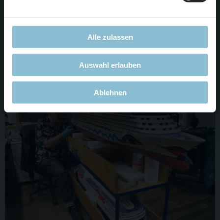
Wochenbericht Nr. 995
Montag 18.11- Sonntag 24.11.2019
Alle zulassen
Weiterlesen
Auswahl erlauben
Ablehnen