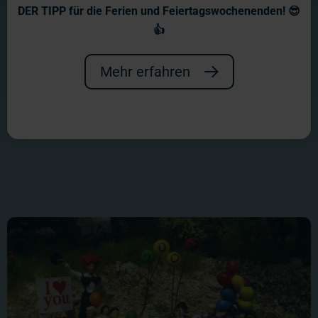
Wochenberichte 2019
DER TIPP für die Ferien und Feiertagswochenenden! 😎
👍
Wir feierten unseren 18. Geburtstag
und starteten in ein neues Abenteuer:
Mehr erfahren
Den Bau von Südamerika in
Südamerika!