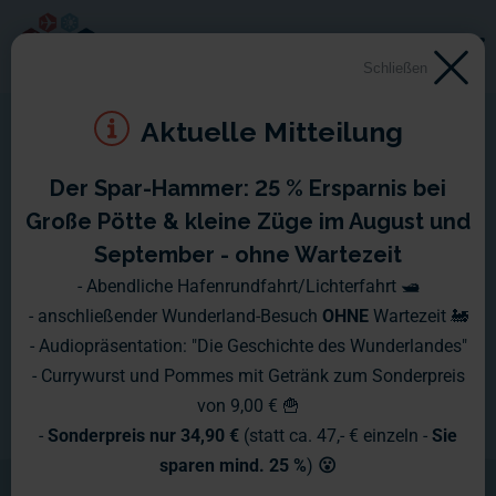
Schließen
Aktuelle Mitteilung
Der Spar-Hammer: 25 % Ersparnis bei
Große Pötte & kleine Züge im August und
September - ohne Wartezeit
- Abendliche Hafenrundfahrt/Lichterfahrt 🛥️
- anschließender Wunderland-Besuch
OHNE
Wartezeit 🚂
- Audiopräsentation: "Die Geschichte des Wunderlandes"
- Currywurst und Pommes mit Getränk zum Sonderpreis
von 9,00 € 🍟
-
Sonderpreis nur 34,90 €
(statt ca. 47,- € einzeln -
Sie
sparen mind. 25 %
)
😮