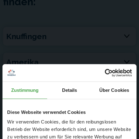
finden:
Knuffingen
Amerika
Skandinavien
Zustimmung
Details
Über Cookies
Flughafen
Diese Webseite verwendet Cookies
Wir verwenden Cookies, die für den reibungslosen
Betrieb der Website erforderlich sind, um unsere Website
zu verbessern und um für Sie relevante Werbung auf