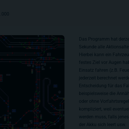
0.000
Das Programm hat derzeit
Sekunde alle Aktionsalte
Hierbei kann ein Fahrzeu
festes Ziel vor Augen ha
Einsatz fahren (z.B. Feu
jederzeit berechnet werd
Entscheidung für das F
beispielsweise die Annä
oder ohne Vorfahrtsregel
kompliziert, weil eventu
werden muss, falls jenes 
der Akku sich leert usw.