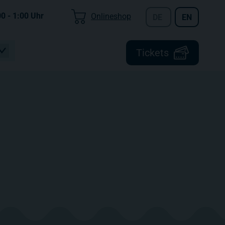
00 - 1:00
Uhr
Onlineshop
DE
EN
Tickets