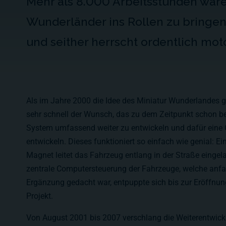
Mehr als 8.000 Arbeitsstunden ware
Wunderländer ins Rollen zu bringen
und seither herrscht ordentlich moto
Als im Jahre 2000 die Idee des Miniatur Wunderlandes 
sehr schnell der Wunsch, das zu dem Zeitpunkt schon be
System umfassend weiter zu entwickeln und dafür eine
entwickeln. Dieses funktioniert so einfach wie genial: Ei
Magnet leitet das Fahrzeug entlang in der Straße eingel
zentrale Computersteuerung der Fahrzeuge, welche anfa
Ergänzung gedacht war, entpuppte sich bis zur Eröffnun
Projekt.
Von August 2001 bis 2007 verschlang die Weiterentwick