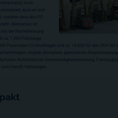
unterschätzt) noch
konzipiert, dass es sich
t, sondern dass das PC-
stellt. Momentan ist
 von der Rechenleistung
ch ca. 1.000 Fahrzeuge
2.000 Parametern für Knuffingen und ca. 14.000 für den USA-Teil e
orfahrtsregeln, Ampeln (komplexe, grenzenlose Ampelsteuerung
fallen, Rotlichtblitzer, Geschwindigkeitsmessung, Fahrzeugtype
r (von Hand!) festzulegen.
pakt