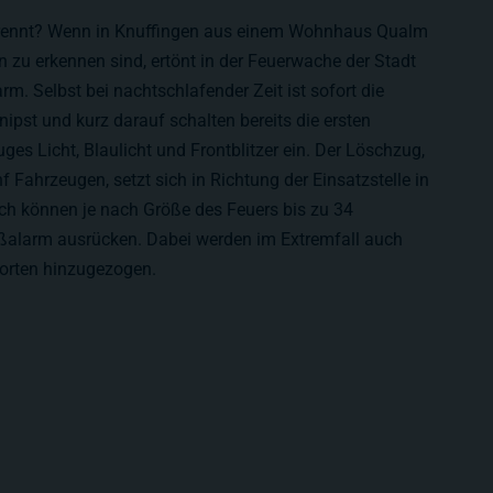
brennt? Wenn in Knuffingen aus einem Wohnhaus Qualm
 zu erkennen sind, ertönt in der Feuerwache der Stadt
rm. Selbst bei nachtschlafender Zeit ist sofort die
pst und kurz darauf schalten bereits die ersten
es Licht, Blaulicht und Frontblitzer ein. Der Löschzug,
f Fahrzeugen, setzt sich in Richtung der Einsatzstelle in
h können je nach Größe des Feuers bis zu 34
ßalarm ausrücken. Dabei werden im Extremfall auch
orten hinzugezogen.