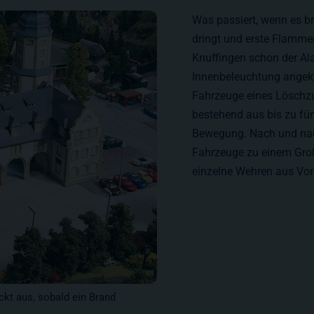
Was passiert, wenn es 
dringt und erste Flammen
Knuffingen schon der Ala
Innenbeleuchtung angekni
Fahrzeuge eines Löschzug
bestehend aus bis zu fün
Bewegung. Nach und nac
Fahrzeuge zu einem Gro
einzelne Wehren aus Vor
ckt aus, sobald ein Brand