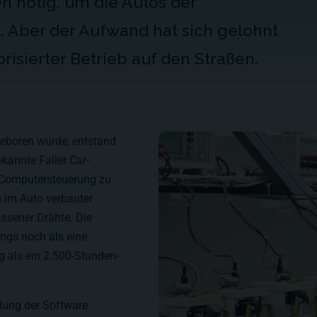
n nötig, um die Autos der
. Aber der Aufwand hat sich gelohnt
risierter Betrieb auf den Straßen.
geboren wurde, entstand
kannte Faller Car-
 Computersteuerung zu
n im Auto verbauter
assener Drähte. Die
ngs noch als eine
g als ein 2.500-Stunden-
lung der Software