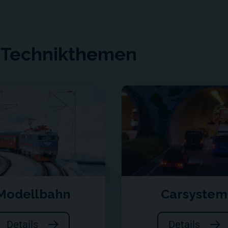
e Technikthemen
Modellbahn
Carsystem
Details
Details