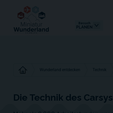
Besuch
PLANEN
Wunderland entdecken
Technik
Die Technik des Carsy