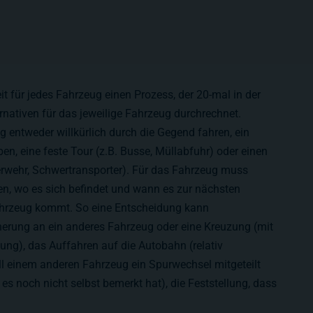
 für jedes Fahrzeug einen Prozess, der 20-mal in der
rnativen für das jeweilige Fahrzeug durchrechnet.
g entweder willkürlich durch die Gegend fahren, ein
ben, eine feste Tour (z.B. Busse, Müllabfuhr) oder einen
erwehr, Schwertransporter). Für das Fahrzeug muss
en, wo es sich befindet und wann es zur nächsten
ahrzeug kommt. So eine Entscheidung kann
herung an ein anderes Fahrzeug oder eine Kreuzung (mit
ung), das Auffahren auf die Autobahn (relativ
ell einem anderen Fahrzeug ein Spurwechsel mitgeteilt
es noch nicht selbst bemerkt hat), die Feststellung, dass