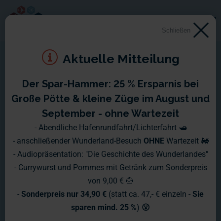
Schließen
Aktuelle Mitteilung
Der Spar-Hammer: 25 % Ersparnis bei
Große Pötte & kleine Züge im August und
September - ohne Wartezeit
- Abendliche Hafenrundfahrt/Lichterfahrt 🛥️
- anschließender Wunderland-Besuch
OHNE
Wartezeit 🚂
- Audiopräsentation: "Die Geschichte des Wunderlandes"
- Currywurst und Pommes mit Getränk zum Sonderpreis
von 9,00 € 🍟
-
Sonderpreis nur 34,90 €
(statt ca. 47,- € einzeln -
Sie
sparen mind. 25 %
)
😮