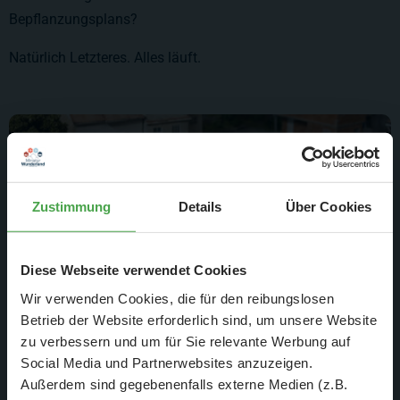
Bepflanzungsplans?
Natürlich Letzteres. Alles läuft.
Zustimmung
Details
Über Cookies
Diese Webseite verwendet Cookies
Wir verwenden Cookies, die für den reibungslosen
Betrieb der Website erforderlich sind, um unsere Website
zu verbessern und um für Sie relevante Werbung auf
Social Media und Partnerwebsites anzuzeigen.
Damit es auch für die kleinen Autofahrer rund läuft, darf der
Außerdem sind gegebenenfalls externe Medien (z.B.
Sprit natürlich nicht fehlen.