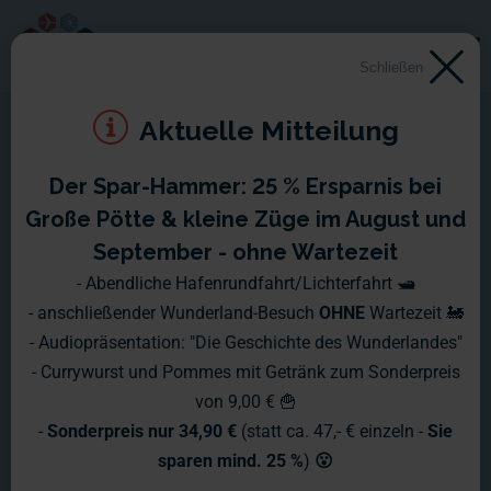
Schließen
Aktuelle Mitteilung
Der Spar-Hammer: 25 % Ersparnis bei
Große Pötte & kleine Züge im August und
September - ohne Wartezeit
- Abendliche Hafenrundfahrt/Lichterfahrt 🛥️
- anschließender Wunderland-Besuch
OHNE
Wartezeit 🚂
- Audiopräsentation: "Die Geschichte des Wunderlandes"
- Currywurst und Pommes mit Getränk zum Sonderpreis
von 9,00 € 🍟
-
Sonderpreis nur 34,90 €
(statt ca. 47,- € einzeln -
Sie
sparen mind. 25 %
)
😮