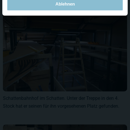
Ablehnen
Schattenbahnhof im Schatten. Unter der Treppe in den 4.
Stock hat er seinen für ihn vorgesehenen Platz gefunden.