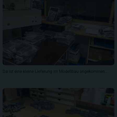
Da ist eine kleine Lieferung im Modellbau angekommen…