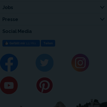
Jobs
Presse
Social Media