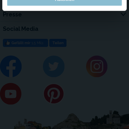
Presse
Social Media