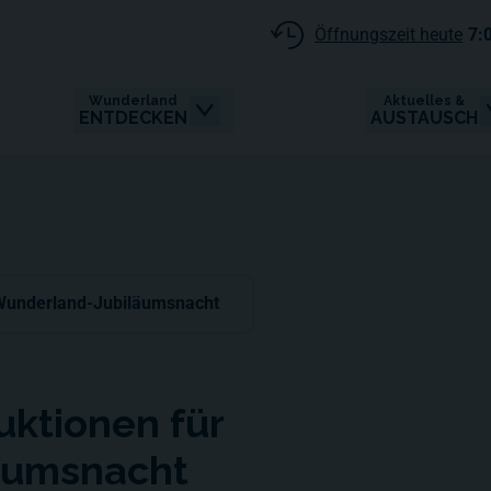
Öffnungszeit heute
7:
Wunderland
Aktuelles &
ENTDECKEN
AUSTAUSCH
e Wunderland-Jubiläumsnacht
uktionen für
äumsnacht