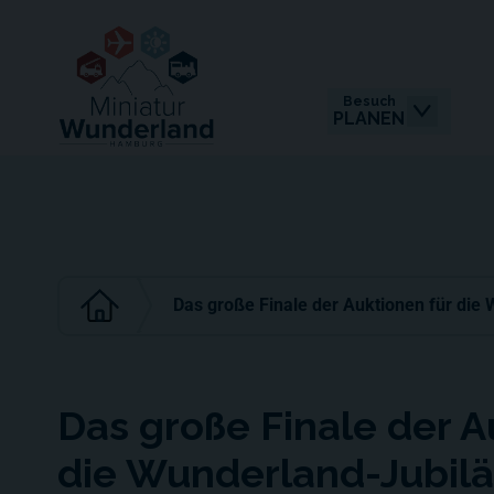
Besuch
PLANEN
Das große Finale der Auktionen für di
Das große Finale der A
die Wunderland-Jubil