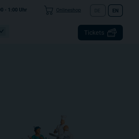
00 - 1:00
Uhr
Onlineshop
DE
EN
Tickets