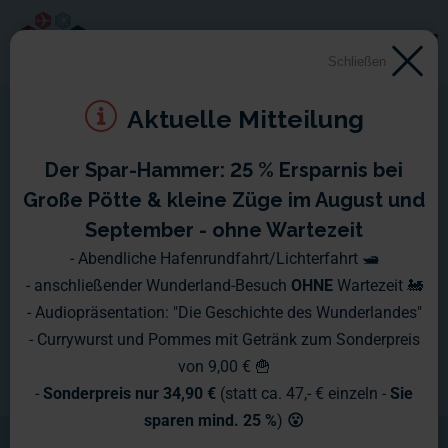
Schließen
Aktuelle Mitteilung
Der Spar-Hammer: 25 % Ersparnis bei
Große Pötte & kleine Züge im August und
September - ohne Wartezeit
- Abendliche Hafenrundfahrt/Lichterfahrt 🛥️
- anschließender Wunderland-Besuch
OHNE
Wartezeit 🚂
- Audiopräsentation: "Die Geschichte des Wunderlandes"
- Currywurst und Pommes mit Getränk zum Sonderpreis
von 9,00 € 🍟
-
Sonderpreis nur 34,90 €
(statt ca. 47,- € einzeln -
Sie
sparen mind. 25 %
)
😮