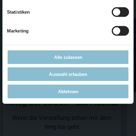
unserer
Datenschutzerklärung
.
Statistiken
Marketing
Alle zulassen
Auswahl erlauben
Ablehnen
König der Löwen - das Musical
Wenn die Vorstellung schon mit dem
Weg los geht