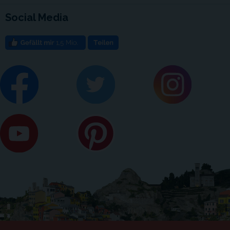
Social Media