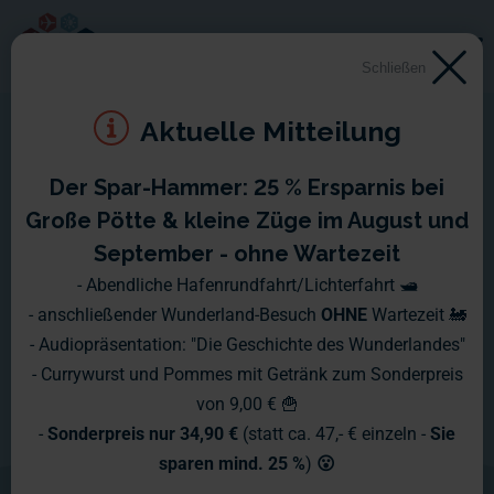
Schließen
Aktuelle Mitteilung
Der Spar-Hammer: 25 % Ersparnis bei
Große Pötte & kleine Züge im August und
September - ohne Wartezeit
- Abendliche Hafenrundfahrt/Lichterfahrt 🛥️
- anschließender Wunderland-Besuch
OHNE
Wartezeit 🚂
- Audiopräsentation: "Die Geschichte des Wunderlandes"
- Currywurst und Pommes mit Getränk zum Sonderpreis
von 9,00 € 🍟
-
Sonderpreis nur 34,90 €
(statt ca. 47,- € einzeln -
Sie
sparen mind. 25 %
)
😮