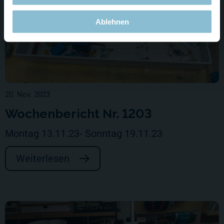
Ablehnen
20. Nov. 2023
Wochenbericht Nr. 1203
Montag 13.11.23- Sonntag 19.11.23
Weiterlesen