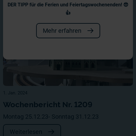
DER TIPP für die Ferien und Feiertagswochenenden! 😎
👍
Mehr erfahren
1. Jan. 2024
Wochenbericht Nr. 1209
Montag 25.12.23- Sonntag 31.12.23
Weiterlesen