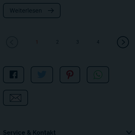
Weiterlesen
1
2
3
4
Service & Kontakt