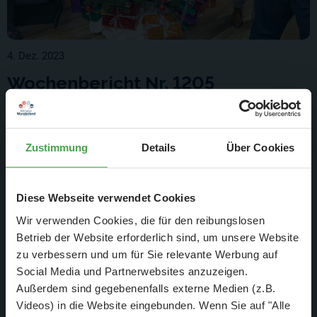
4. Dez. 2023
Wochenbericht Nr. 1205
Montag 27.11.23- Sonntag 03.12.23
Weiterlesen
Zustimmung
Details
Über Cookies
Diese Webseite verwendet Cookies
Wir verwenden Cookies, die für den reibungslosen
Betrieb der Website erforderlich sind, um unsere Website
zu verbessern und um für Sie relevante Werbung auf
Social Media und Partnerwebsites anzuzeigen.
Außerdem sind gegebenenfalls externe Medien (z.B.
Videos) in die Website eingebunden. Wenn Sie auf "Alle