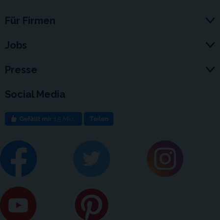
Für Firmen
Jobs
Presse
Social Media