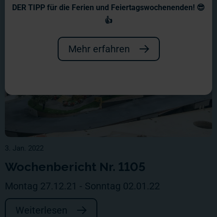
DER TIPP für die Ferien und Feiertagswochenenden! 😎
👍
Mehr erfahren
3. Jan. 2022
Wochenbericht Nr. 1105
Montag 27.12.21 - Sonntag 02.01.22
Weiterlesen