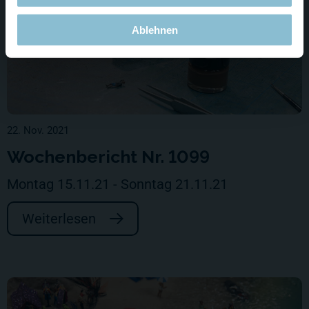
Ablehnen
22. Nov. 2021
Wochenbericht Nr. 1099
Montag 15.11.21 - Sonntag 21.11.21
Weiterlesen