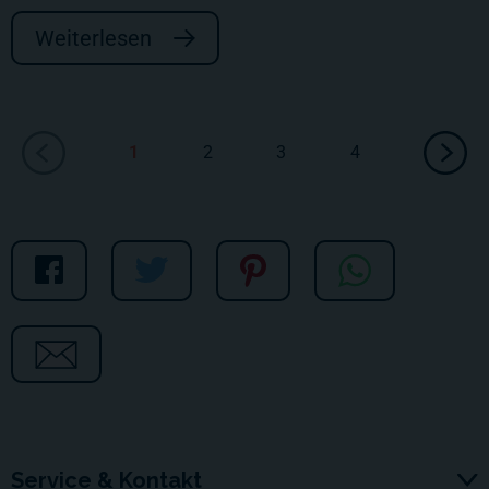
Weiterlesen
1
2
3
4
Service & Kontakt