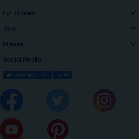
Für Firmen
Jobs
Presse
Social Media