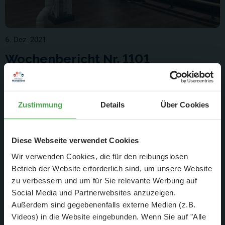
6. Dez. 2021
Wochenbericht Nr. 1101
Montag 29.11.21 - Sonntag 05.12.21
Weiterlesen
Zustimmung
Details
Über Cookies
Diese Webseite verwendet Cookies
Wir verwenden Cookies, die für den reibungslosen
Betrieb der Website erforderlich sind, um unsere Website
zu verbessern und um für Sie relevante Werbung auf
Social Media und Partnerwebsites anzuzeigen.
Außerdem sind gegebenenfalls externe Medien (z.B.
Videos) in die Website eingebunden. Wenn Sie auf "Alle