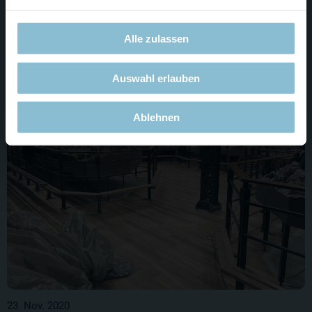
Montag 23.11.20 - Sonntag 29.11.20
Alle zulassen
Weiterlesen
Auswahl erlauben
Ablehnen
23. Nov. 2020