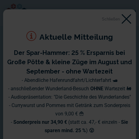
Schließen
Aktuelle Mitteilung
Der Spar-Hammer: 25 % Ersparnis bei
Große Pötte & kleine Züge im August und
September - ohne Wartezeit
- Abendliche Hafenrundfahrt/Lichterfahrt 🛥️
- anschließender Wunderland-Besuch
OHNE
Wartezeit 🚂
- Audiopräsentation: "Die Geschichte des Wunderlandes"
- Currywurst und Pommes mit Getränk zum Sonderpreis
von 9,00 € 🍟
-
Sonderpreis nur 34,90 €
(statt ca. 47,- € einzeln -
Sie
sparen mind. 25 %
)
😮