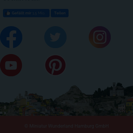
© Miniatur Wunderland Hamburg GmbH