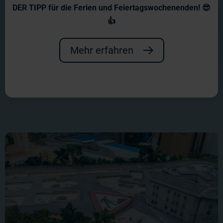
Wochenberichte 2020
DER TIPP für die Ferien und Feiertagswochenenden! 😎
👍
In diesem ungewöhnlichen Jahr
feierten wir den Neubau der Kirmes
Mehr erfahren
und den Brückenschlag!