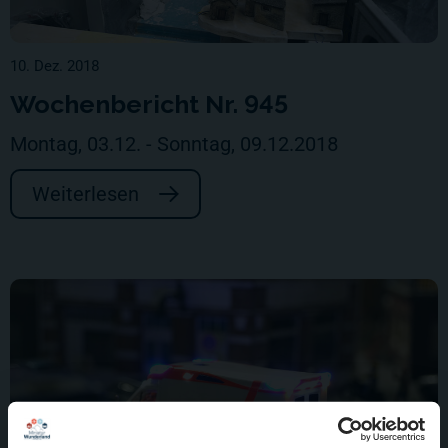
10. Dez. 2018
Wochenbericht Nr. 945
Montag, 03.12. - Sonntag, 09.12.2018
Weiterlesen