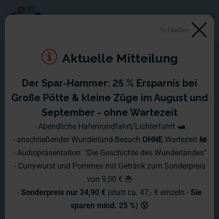
Schließen
Aktuelle Mitteilung
Der Spar-Hammer: 25 % Ersparnis bei
Große Pötte & kleine Züge im August und
September - ohne Wartezeit
- Abendliche Hafenrundfahrt/Lichterfahrt 🛥️
- anschließender Wunderland-Besuch
OHNE
Wartezeit 🚂
- Audiopräsentation: "Die Geschichte des Wunderlandes"
- Currywurst und Pommes mit Getränk zum Sonderpreis
von 9,00 € 🍟
-
Sonderpreis nur 34,90 €
(statt ca. 47,- € einzeln -
Sie
sparen mind. 25 %
)
😮